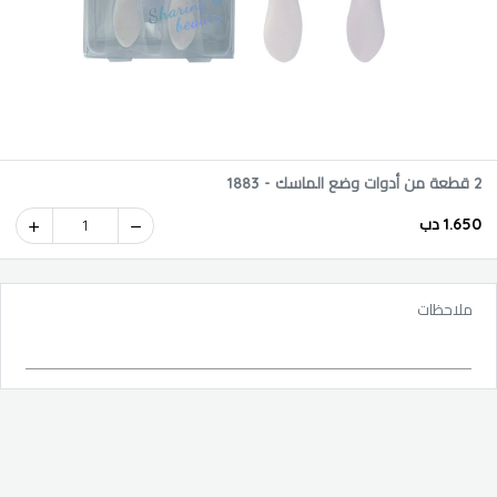
2 قطعة من أدوات وضع الماسك - 1883
1.650 دب
1
ملاحظات