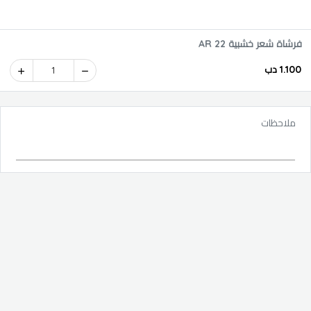
فرشاة شعر خشبية 22 AR
1.100 دب
1
ملاحظات