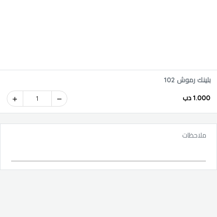
بلينك رموش 102
1.000 دب
1
ملاحظات