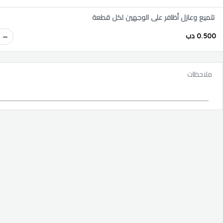
تلميع وعازل أظافر على الوجهين لكل قطعة
0.500 دب
ملاحظات