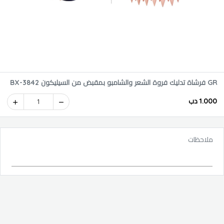
GR فرشاة تدليك فروة الشعر والشامبو بمقبض من السيليكون BX-3842
1.000 دب
1
ملاحظات