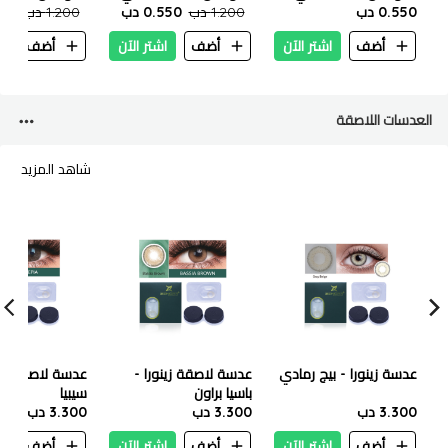
ساطع 100 مل
0.550 دب
غامق 100 مل
1.200 دب
0.550 دب
برونزي 100 مل
1.200 دب
.550
أضف
اشتر الآن
أضف
اشتر الآن
أضف
ا
العدسات اللاصقة
شاهد المزيد
عدسة زينورا - بيج رمادي
عدسة لاصقة زينورا -
عدسة لاصقة زين
باسيا براون
سيبيا
3.300 دب
3.300 دب
3.300 دب
أضف
اشتر الآن
أضف
اشتر الآن
أضف
ا