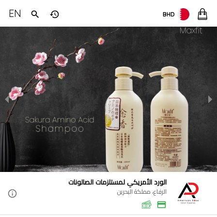
EN
BHD
الورد الأمريكي لمستلزمات الصالونات
الرفاع، مملكة البحرين