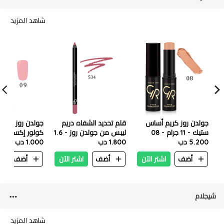
شاهد المزيد
جولدن روز كريم أساس
قلم تحديد الشفاه دريم
جولدن روز
ستيك - 11 جرام - 08
ليبس من جولدن روز - 1.6
5.200 دب
1.800 دب
جرام - رقم 534
- 09
1.000 دب
أضف
اشتر الآن
أضف
اشتر الآن
أضف
ا
شيجلام
شاهد المزيد