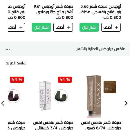
أوجياس صبغة شعر 5.66
صبغة شعر أوجياس 9.61
بني فاتح بنفسجي مكثف
أشقر فاتح جدًا ورمادي
بني فاتح 100 مل
100 مل
0.800 دب
0.800 دب
بنفسجي 100 مل
0.800 دب
أضف
اشتر الآن
أضف
اشتر الآن
أضف
ا
ماكس ديلوكس العناية بالشعر
شاهد المزيد
54 %
54 %
صبغة شعر ماكس اكس
صبغة شعر ماكس اكس
صبغة شعر ما
ديلوكس 8/74 ذهبي
ديلوكس 3/4 كستنائي
ديلو