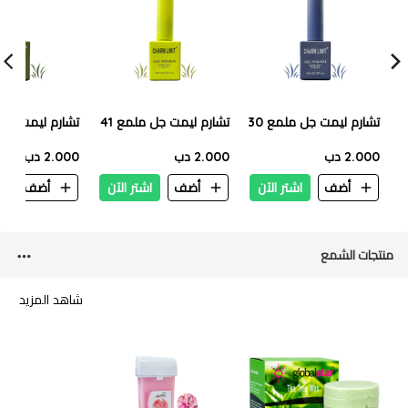
تشارم ليمت جل ملمع 30
تشارم ليمت جل ملمع 41
تشارم ليمت جل م
2.000 دب
2.000 دب
2.000 دب
أضف
اشتر الآن
أضف
اشتر الآن
أضف
ا
منتجات الشمع
شاهد المزيد