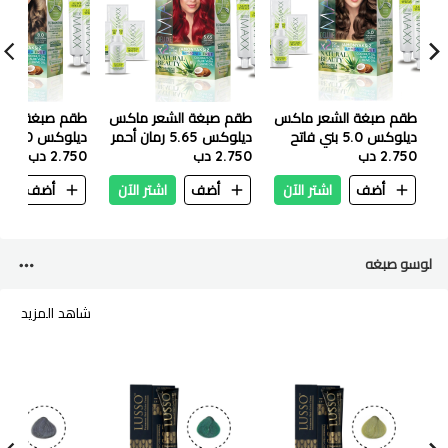
طقم صبغة الشعر ماكس
طقم صبغة الشعر ماكس
طقم صبغة الش
ديلوكس 5.0 بني فاتح
ديلوكس 5.65 رمان أحمر
ديلوكس 8.0 اشقر فاتح
2.750 دب
2.750 دب
2.750 دب
أضف
اشتر الآن
أضف
اشتر الآن
أضف
ا
لوسو صبغه
شاهد المزيد