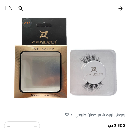
EN
رموش نوره شعر حصان طبيعي زد 32
2.500 دب
1