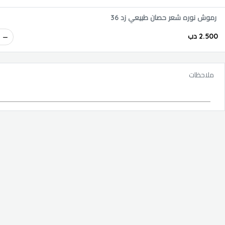
رموش نوره شعر حصان طبيعي زد 36
2.500 دب
ملاحظات