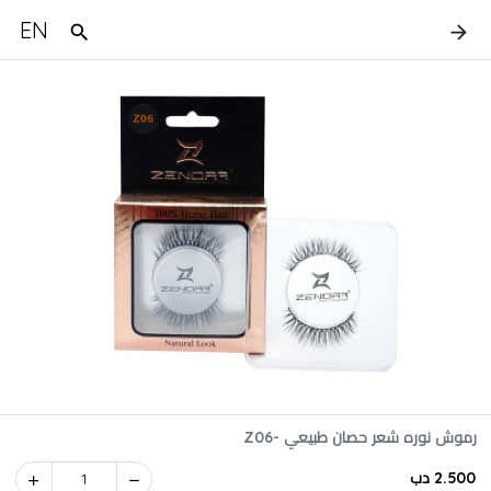
EN
رموش نوره شعر حصان طبيعي -Z06
2.500 دب
1