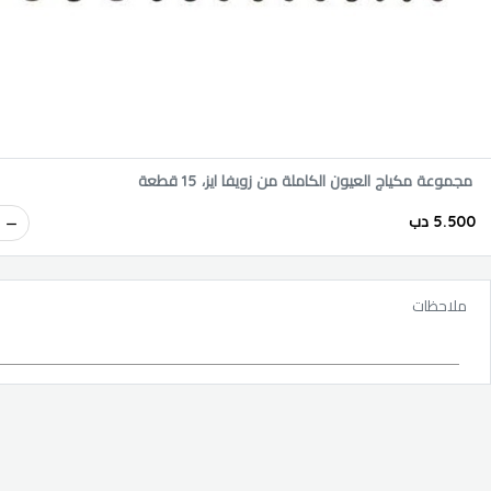
مجموعة مكياج العيون الكاملة من زويفا ايز، 15 قطعة
5.500 دب
ملاحظات