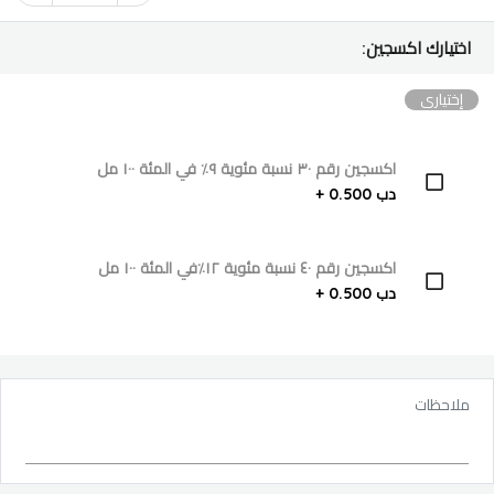
اختيارك اكسجين:
إختياري
اكسجين رقم ٣٠ نسبة مئوية ٩٪؜ في المئة ١٠٠ مل
دب 0.500 +
اكسجين رقم ٤٠ نسبة مئوية ١٢٪في المئة ١٠٠ مل
دب 0.500 +
ملاحظات