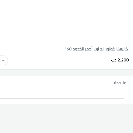
كاليستا كولور آند آرت أحمر الخدود 160
2.200 دب
ملاحظات