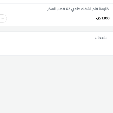
كاليستا قلم الشفاه كاندي 02 قصب السكر
1.100 دب
ملاحظات