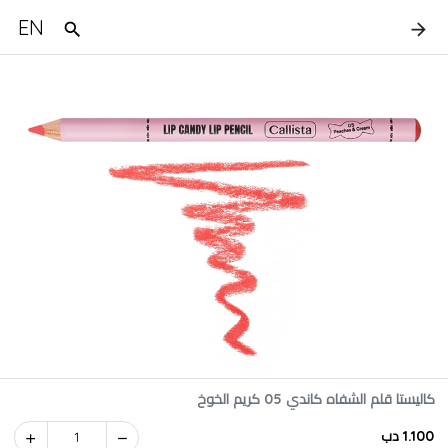
EN
كاليستا قلم الشفاه كاندي 05 كريم الخوخ
1.100 دب
1