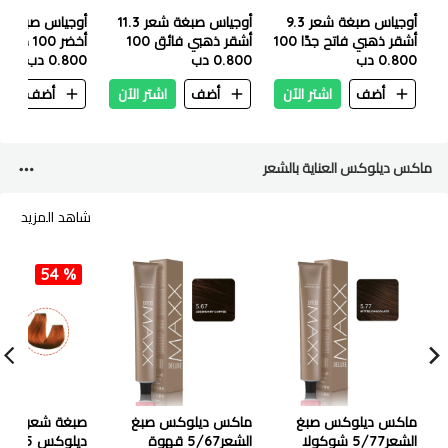
أوجياس صبغة شعر 9.3
أوجياس صبغة شعر 11.3
أشقر ذهبي فاتح جدًا 100
أشقر ذهبي فائق 100
أخضر 100 مل
مل
0.800 دب
مل
0.800 دب
0.800 دب
أضف
اشتر الآن
أضف
اشتر الآن
أضف
ا
ماكس ديلوكس العناية بالشعر
شاهد المزيد
54 %
ماكس ديلوكس صبغ
ماكس ديلوكس صبغ
صبغة شعر ما
الشعر5/77 شوكولا
الشعر5/67 قهوة