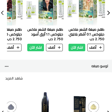
طقم صبغة الشعر ماكس
طقم صبغة الشعر ماكس
طقم صبغة الش
ديلوكس 0.1 أشقر بلاتيني
ديلوكس 1.1 أزرق أسود
دي
2.750 دب
2.750 دب
الأحمر
2.750 دب
أضف
اشتر الآن
أضف
اشتر الآن
أضف
ا
لوسو صبغه
شاهد المزيد