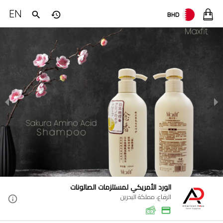
EN
BHD
الورد الأمريكي لمستلزمات الصالونات
الرفاع، مملكة البحرين