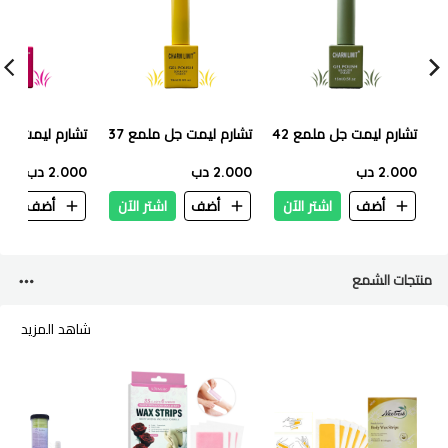
تشارم ليمت جل ملمع 42
تشارم ليمت جل ملمع 37
تشارم ليمت جل م
2.000 دب
2.000 دب
2.000 دب
أضف
اشتر الآن
أضف
اشتر الآن
أضف
ا
منتجات الشمع
شاهد المزيد