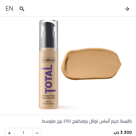
EN
كاليستا كريم أساس توتال بيرفكتينج 230 بيج متوسط
3.300 دب
1