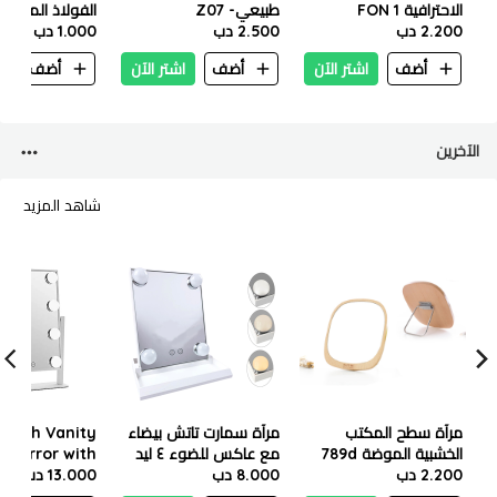
الاحترافية FON 1
طبيعي- Z07
الفولاذ المقاوم
2.200 دب
2.500 دب
1.000 دب
من لوني - 12 قطعة
أضف
اشتر الآن
أضف
اشتر الآن
أضف
ا
الآخرين
شاهد المزيد
مرآة سطح المكتب
مرآة سمارت تاتش بيضاء
touch Vanity
الخشبية الموضة 789d
مع عاكس للضوء ٤ ليد
mirror with
2.200 دب
8.000 دب
مع شاحن
13.000 دب
e LED lights
echargeable