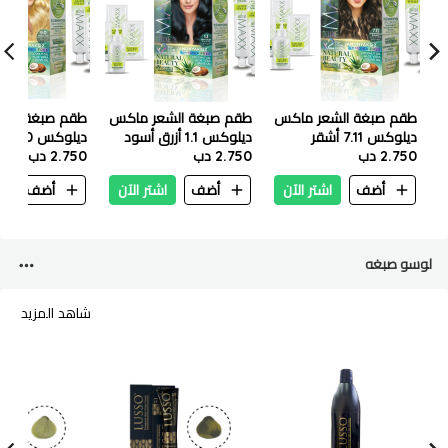
طقم صبغة الشعر ماكس
طقم صبغة الشعر ماكس
طقم صبغة الش
ديلوكس 7.11 أشقر
ديلوكس 1.1 أزرق أسود
ديلوكس
2.750 دب
زيتوني
2.750 دب
2.750 دب
طبيعي
أضف
اشتر الآن
أضف
اشتر الآن
أضف
ا
لوسو صبغه
شاهد المزيد