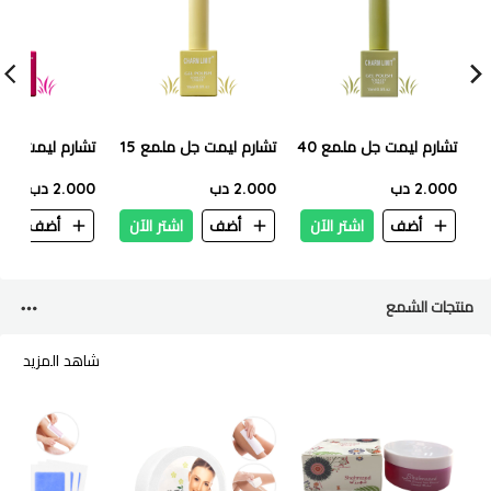
تشارم ليمت جل ملمع 40
تشارم ليمت جل ملمع 15
تشارم ليمت جل م
2.000 دب
2.000 دب
2.000 دب
أضف
اشتر الآن
أضف
اشتر الآن
أضف
ا
منتجات الشمع
شاهد المزيد