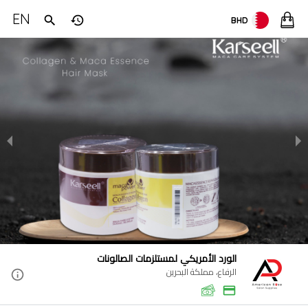
EN
BHD
الورد الأمريكي لمستلزمات الصالونات
الرفاع، مملكة البحرين