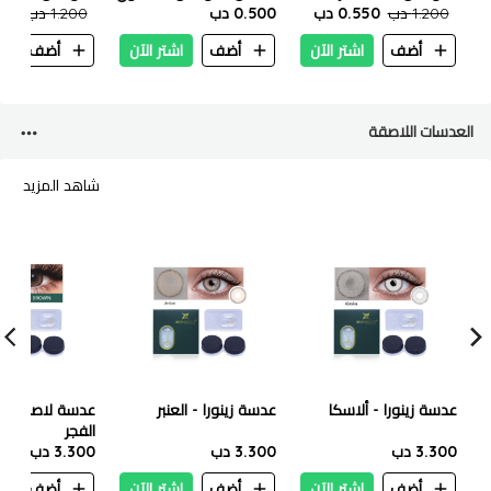
برونزي 100 مل
1.200 دب
0.550 دب
- 12% - 100 مل
0.500 دب
بيج 100 مل
1.200 دب
.550
أضف
اشتر الآن
أضف
اشتر الآن
أضف
ا
العدسات اللاصقة
شاهد المزيد
عدسة زينورا - ألاسكا
عدسة زينورا - العنبر
عدسة لاصقة زينو
الفجر
3.300 دب
3.300 دب
3.300 دب
أضف
اشتر الآن
أضف
اشتر الآن
أضف
ا