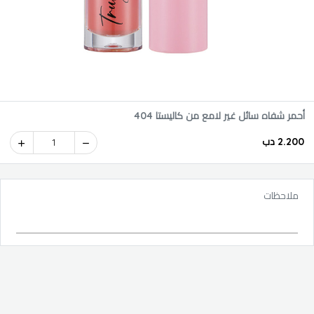
أحمر شفاه سائل غير لامع من كاليستا 404
2.200 دب
1
ملاحظات