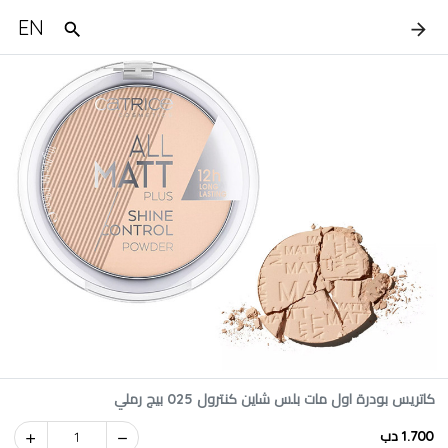
EN
كاتريس بودرة اول مات بلس شاين كنترول 025 بيج رملي
1.700 دب
1