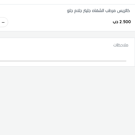
كاتريس مرطب الشفاه جليتر جلام جلو
2.500 دب
ملاحظات