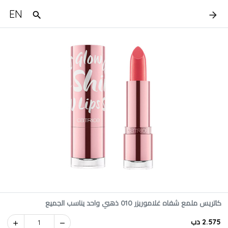
EN
كاتريس ملمع شفاه غلاموريزر 010 ذهبي واحد يناسب الجميع
2.575 دب
1