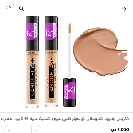
EN
كاتريس ليكويد كاموفلاج كونسيلر خافي عيوب بتغطية عالية 048 بيج الصحراء
2.050 دب
1