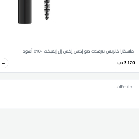
ماسكارا كاتريس بيرفكت ديو إكس إكس إل إيفيكت -010 أسود
3.170 دب
ملاحظات