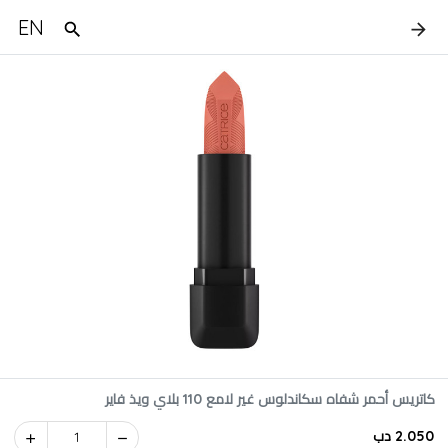
EN
كاتريس أحمر شفاه سكاندلوس غير لامع 110 بلاي ويذ فاير
2.050 دب
1