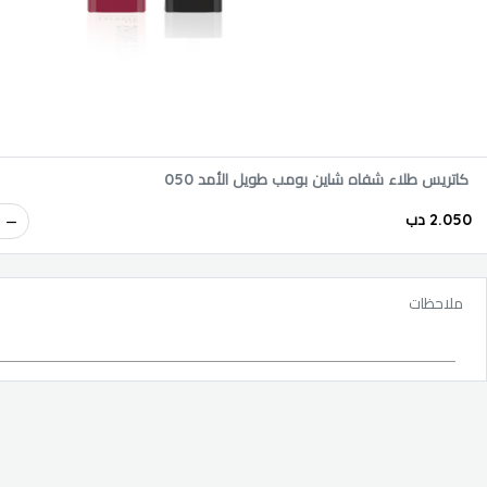
كاتريس طلاء شفاه شاين بومب طويل الأمد 050
2.050 دب
ملاحظات