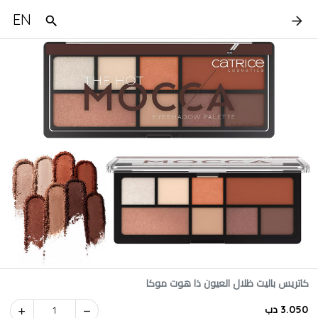
EN
كاتريس باليت ظلال العيون ذا هوت موكا
3.050 دب
1