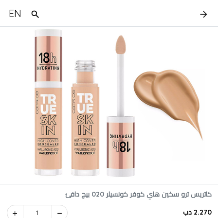
EN
كاتريس ترو سكين هاي كوفر كونسيلر 020 بيج دافئ
2.270 دب
1