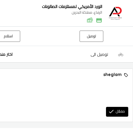
الورد الأمريكي لمستلزمات الصالونات
الرفاع، مملكة البحرين
توصيل
استلام
توصيل الى
اختر من
sheglam
مفعّل