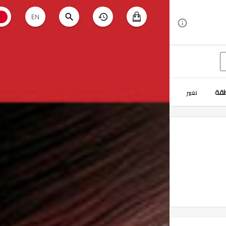
EN
طقة
تغيير