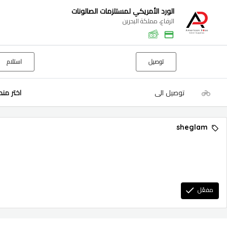
الورد الأمريكي لمستلزمات الصالونات
الرفاع، مملكة البحرين
توصيل
استلام
توصيل الى
اختر من
sheglam
مفعّل