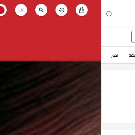
EN
طقة
تغيير