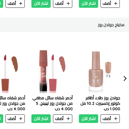
أضف
اشتر الآن
أضف
اشتر الآن
أضف
ا
مكياج جولدن روز
جولدن روز طلاء أظافر
أحمر شفاه سائل مطفي
أحمر شفاه سا
كولور إكسبيرت 10.2 مل
من جولدن روز ليبينج، 5
- 73
1.000 دب
مل - 18
4.000 دب
مل - 29
4.000 دب
أضف
اشتر الآن
أضف
اشتر الآن
أضف
ا