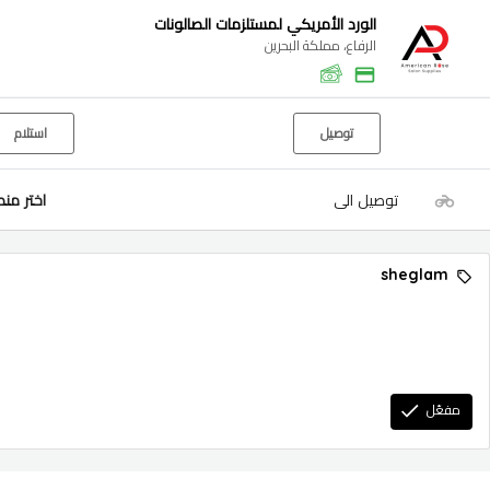
الورد الأمريكي لمستلزمات الصالونات
الرفاع، مملكة البحرين
توصيل
استلام
توصيل الى
اختر من
sheglam
مفعّل