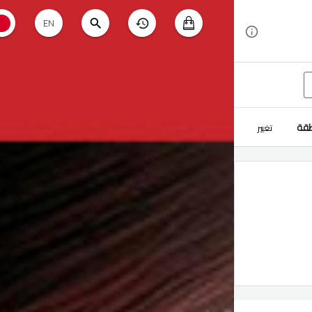
EN
طقة
تغيير