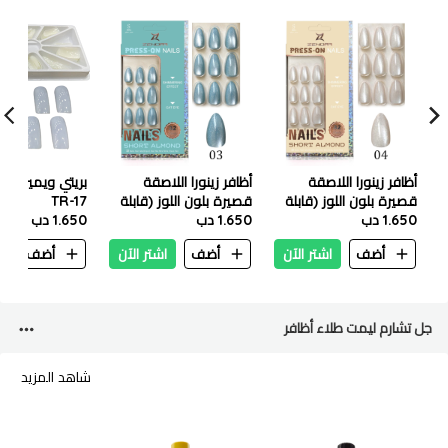
أظافر زينورا اللاصقة
أظافر زينورا اللاصقة
بريتي ويمين وص
قصيرة بلون اللوز (قابلة
قصيرة بلون اللوز (قابلة
TR-17
1.650 دب
لإعادة الاستخدام) 32
1.650 دب
لإعادة الاستخدام) 32
1.650 دب
قطعة - 04
قطعة - 03
أضف
اشتر الآن
أضف
اشتر الآن
أضف
ا
جل تشارم ليمت طلاء أظافر
شاهد المزيد