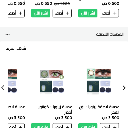
- 3% - 100 مل
0.500 دب
1.200 دب
0.550 دب
0.550 دب
أسطورية ١٠٠مل
أضف
اشتر الآن
أضف
اشتر الآن
أضف
ا
العدسات اللاصقة
شاهد المزيد
عدسة لاصقة زينورا - بني
عدسة زينورا - كونتور
عدسة لاصقة زينو
الفجر
أخضر
3.300 دب
3.300 دب
3.300 دب
أضف
اشتر الآن
أضف
اشتر الآن
أضف
ا