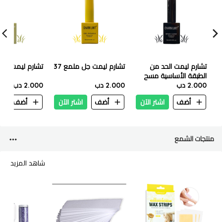
تشارم ليمت الحد من
تشارم ليمت جل ملمع 37
تشارم ليمت جل م
الطبقة الأساسية مسح
2.000 دب
2.000 دب
2.000 دب
أضف
اشتر الآن
أضف
اشتر الآن
أضف
ا
منتجات الشمع
شاهد المزيد