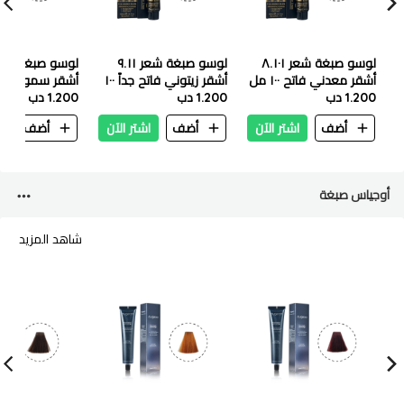
لوسو صبغة شعر ٨.١٠١
لوسو صبغة شعر ٩.١١
أشقر معدني فاتح ١٠٠ مل
أشقر زيتوني فاتح جداً ١٠٠
أشقر سموكي ١٠٠ مل
1.200 دب
مل
1.200 دب
1.200 دب
أضف
اشتر الآن
أضف
اشتر الآن
أضف
ا
أوجياس صبغة
شاهد المزيد