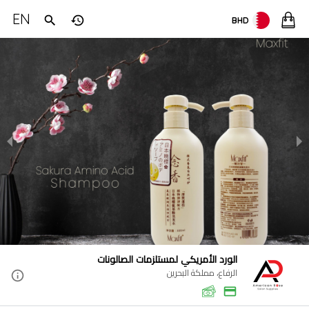
EN
BHD
الورد الأمريكي لمستلزمات الصالونات
الرفاع، مملكة البحرين