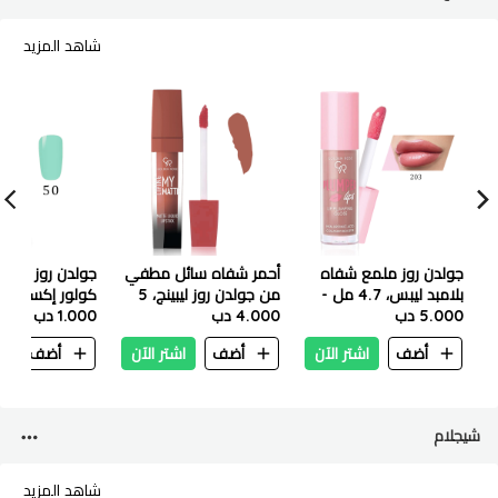
شاهد المزيد
جولدن روز ملمع شفاه
أحمر شفاه سائل مطفي
جولدن روز
بلامبد ليبس، 4.7 مل -
من جولدن روز ليبينج، 5
رقم 203
5.000 دب
مل - 22
4.000 دب
- 50
1.000 دب
أضف
اشتر الآن
أضف
اشتر الآن
أضف
ا
شيجلام
شاهد المزيد