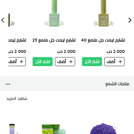
تشارم ليمت جل ملمع 40
تشارم ليمت جل ملمع 23
تشارم ليمت جل م
2.000 دب
2.000 دب
2.000 دب
أضف
اشتر الآن
أضف
اشتر الآن
أضف
ا
منتجات الشمع
شاهد المزيد