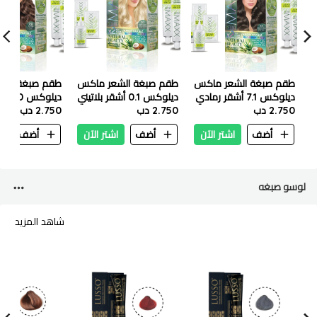
طقم صبغة الشعر ماكس
طقم صبغة الشعر ماكس
طقم صبغة الش
ديلوكس 7.1 أشقر رمادي
ديلوكس 0.1 أشقر بلاتيني
ديلوكس 7.0 اشقر
2.750 دب
2.750 دب
2.750 دب
أضف
اشتر الآن
أضف
اشتر الآن
أضف
ا
لوسو صبغه
شاهد المزيد