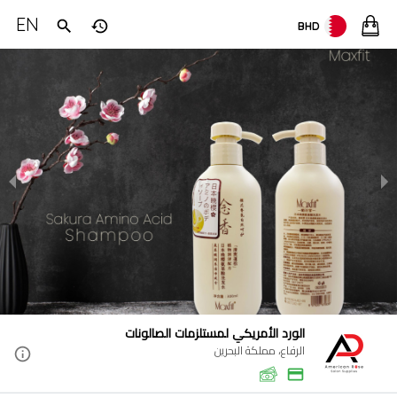
EN
BHD
الورد الأمريكي لمستلزمات الصالونات
الرفاع، مملكة البحرين