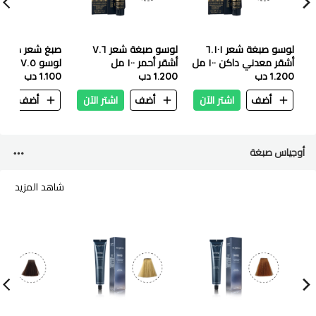
لوسو صبغة شعر ٦.١٠١
لوسو صبغة شعر ٧.٦
صبغ شعر من ش
أشقر معدني داكن ١٠٠ مل
أشقر أحمر ١٠٠ مل
لوسو ٧.٥
1.200 دب
1.200 دب
١٠٠ ملي
1.100 دب
أضف
اشتر الآن
أضف
اشتر الآن
أضف
ا
أوجياس صبغة
شاهد المزيد