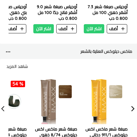
أوجياس صبغة شعر 7.3
أوجياس صبغة شعر 9.0
أشقر ذهبي 100 مل
أشقر فاتح جدًا 100 مل
بني ذهبي فاتح 100 مل
0.800 دب
0.800 دب
0.800 دب
أضف
اشتر الآن
أضف
اشتر الآن
أضف
ا
ماكس ديلوكس العناية بالشعر
شاهد المزيد
54 %
صبغة شعر ماكس اكس
صبغة شعر ماكس اكس
صبغة شعر ما
ديلوكس 911/1 دخاني
ديلوكس 8/74 ذهبي
ديل