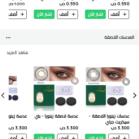
0.550 دب
اكسترا فاتح 100 مل
ساطع 100 مل
0.550 دب
غامق 100 مل
1.200 دب
.550
أضف
اشتر الآن
أضف
اشتر الآن
أضف
ا
العدسات اللاصقة
شاهد المزيد
عدسات زينورا اللاصقة -
عدسة لاصقة زينورا - بني
عدسة زينورا - 
سيكريت جراي
3.300 دب
3.300 دب
3.300 دب
أضف
اشتر الآن
أضف
اشتر الآن
أضف
ا