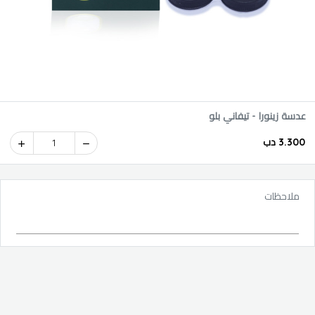
عدسة زينورا - تيفاني بلو
3.300 دب
1
ملاحظات