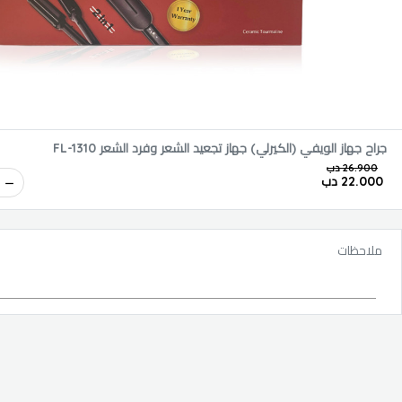
جراح جهاز الويفي (الكيرلي) جهاز تجعيد الشعر وفرد الشعر FL-1310
26.900 دب
22.000 دب
ملاحظات