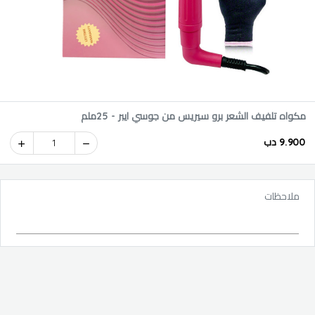
مكواه تلفيف الشعر برو سيريس من جوسي ايبر - 25ملم
9.900 دب
1
ملاحظات