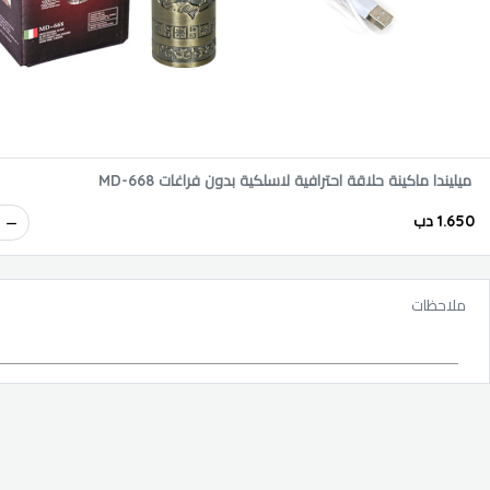
ميليندا ماكينة حلاقة احترافية لاسلكية بدون فراغات MD-668
1.650 دب
ملاحظات