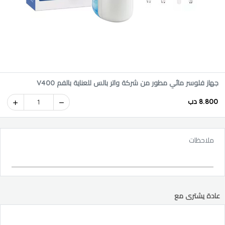
جهاز فلوسر مائي مطور من شركة واتر بالس للعناية بالفم V400
8.800 دب
1
ملاحظات
عادة يشترى مع