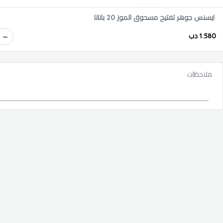
ايسنس جوهر تفتيح مسحوق الموز 20 بانانا
1.580 دب
ملاحظات