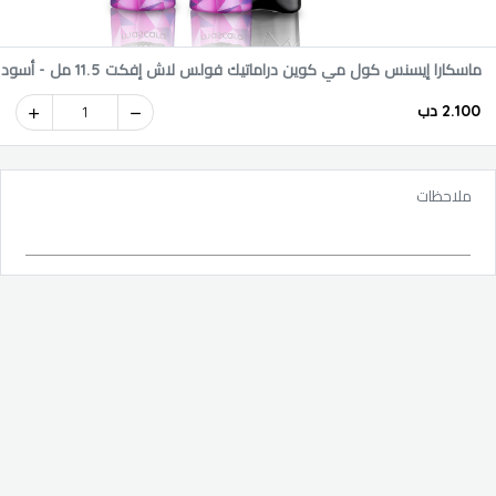
ماسكارا إيسنس كول مي كوين دراماتيك فولس لاش إفكت 11.5 مل - أسود
2.100 دب
1
ملاحظات