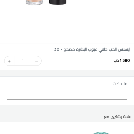
ايسنس الحب خافي عيوب البشرة مصحح - 30
1.580 دب
1
ملاحظات
عادة يشترى مع