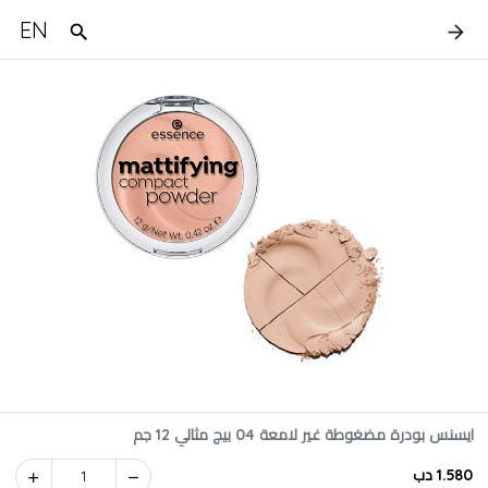
EN
ايسنس بودرة مضغوطة غير لامعة 04 بيج مثالي 12 جم
1.580 دب
1