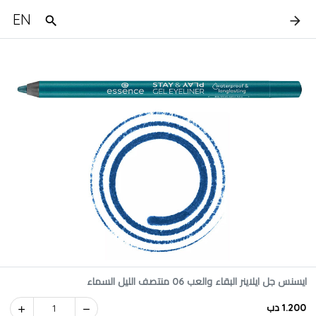
EN
ايسنس جل ايلاينر البقاء والعب 06 منتصف الليل السماء
1.200 دب
1