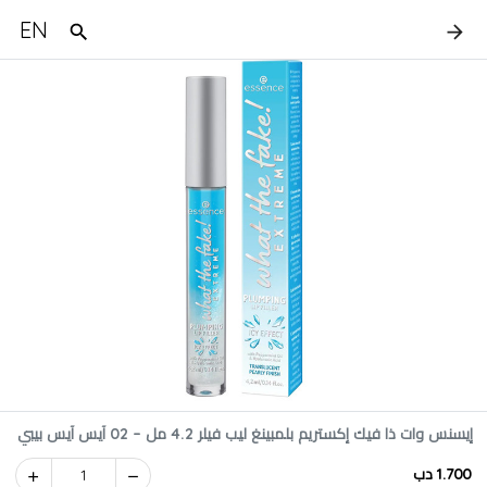
EN
إيسنس وات ذا فيك إكستريم بلمبينغ ليب فيلر 4.2 مل – 02 آيس آيس بيبي
1.700 دب
1