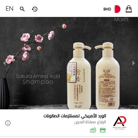
EN
BHD
الورد الأمريكي لمستلزمات الصالونات
الرفاع، مملكة البحرين