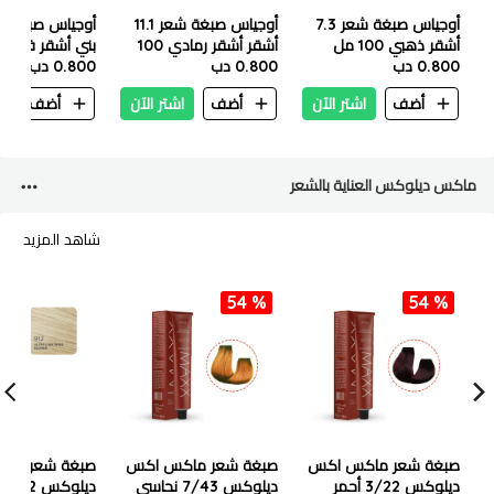
أوجياس صبغة شعر 7.3
أوجياس صبغة شعر 11.1
أشقر ذهبي 100 مل
أشقر أشقر رمادي 100
0.800 دب
مل
0.800 دب
مل
0.800 دب
أضف
اشتر الآن
أضف
اشتر الآن
أضف
ا
ماكس ديلوكس العناية بالشعر
شاهد المزيد
54 %
54 %
صبغة شعر ماكس اكس
صبغة شعر ماكس اكس
صبغة شعر ما
ديلوكس 3/22 أحمر
ديلوكس 7/43 نحاسي
ديلوكس