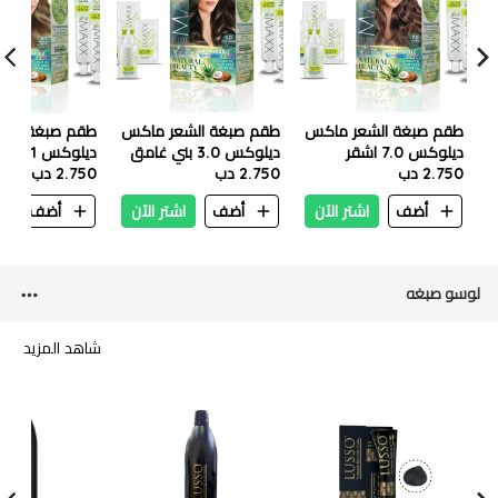
طقم صبغة الشعر ماكس
طقم صبغة الشعر ماكس
طقم صبغة الش
ديلوكس 7.0 اشقر
ديلوكس 3.0 بني غامق
ديلوك
2.750 دب
2.750 دب
فاتح
2.750 دب
أضف
اشتر الآن
أضف
اشتر الآن
أضف
ا
لوسو صبغه
شاهد المزيد