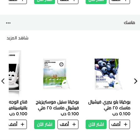
ماسك
شاهد المزيد
بوكيانا بلو بيرري فيشيال
بوكيانا سنيل موستريزينج
قناع الوجه الم
ماسك ٢٥ ملي
فيشيال ماسك ٢٥ ملي
بالنياسيناميد من 
0.100 دب
0.100 دب
25 مل
0.100 دب
أضف
اشتر الآن
أضف
اشتر الآن
أضف
ا