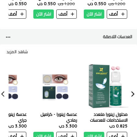
1.200 دب
باذنجاني 100 مل
0.550 دب
1.200 دب
فاتح جدا 100 مل
0.550 دب
0.550 دب
طبيعي فاتح 100 مل
أضف
اشتر الآن
أضف
اشتر الآن
أضف
ا
العدسات اللاصقة
شاهد المزيد
محلول زينورا متعدد
عدسة زينورا - كراميل
عدسة زينورا - 
الاستخدامات للعدسات
رمادي
جراي
0.825 دب
اللاصقة – 60 مل
3.300 دب
3.300 دب
أضف
اشتر الآن
أضف
اشتر الآن
أضف
ا