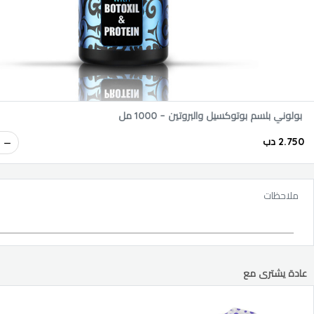
بولوني بلسم بوتوكسيل والبروتين – 1000 مل
2.750 دب
ملاحظات
عادة يشترى مع