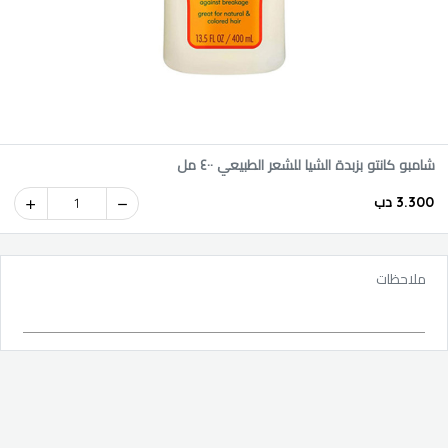
شامبو كانتو بزبدة الشيا للشعر الطبيعي ٤٠٠ مل
3.300 دب
1
ملاحظات