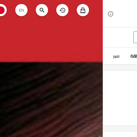
EN
طقة
تغيير