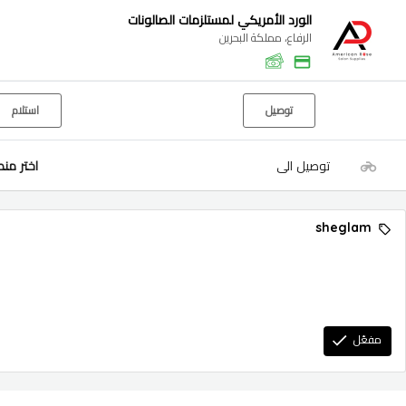
الورد الأمريكي لمستلزمات الصالونات
الرفاع، مملكة البحرين
توصيل
استلام
توصيل الى
اختر من
sheglam
مفعّل