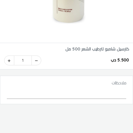
كارسيل شامبو لترطيب الشعر 500 مل
5.500 دب
1
ملاحظات