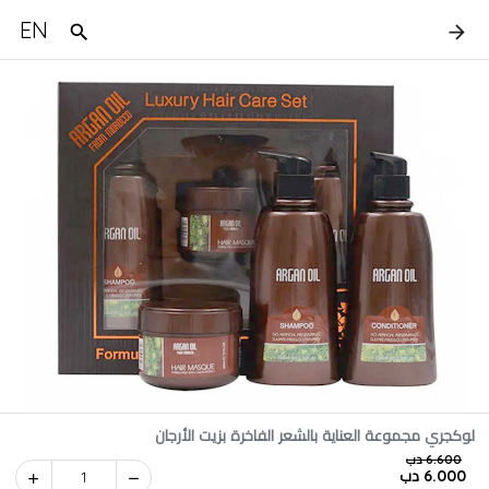
EN
لوكجري مجموعة العناية بالشعر الفاخرة بزيت الأرجان
6.600 دب
6.000 دب
1