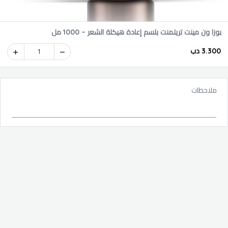
بوزا ون مينت تريتمنت بلسم إعادة هيكلة الشعر – 1000 مل
3.300 دب
1
ملاحظات